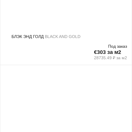
БЛЭК ЭНД ГОЛД
BLACK AND GOLD
Под заказ
€303 за м2
28735.49 ₽ за м2