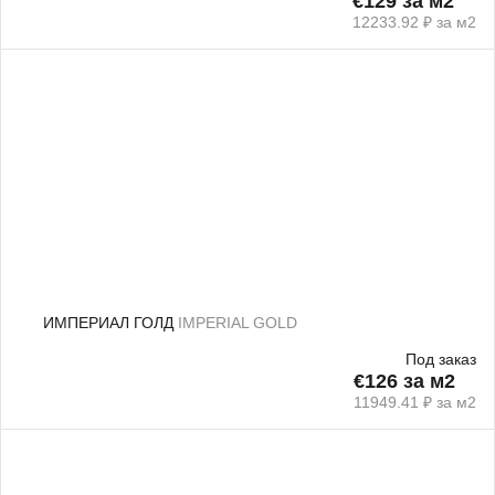
€129 за м2
12233.92 ₽ за м2
ИМПЕРИАЛ ГОЛД
IMPERIAL GOLD
Под заказ
€126 за м2
11949.41 ₽ за м2