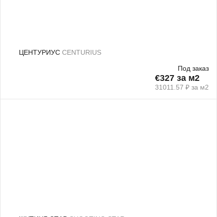
ЦЕНТУРИУС
CENTURIUS
Под заказ
€327 за м2
31011.57 ₽ за м2