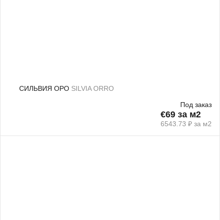
СИЛЬВИЯ ОРО
SILVIA ORRO
Под заказ
€69 за м2
6543.73 ₽ за м2