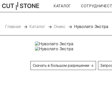
КАТАЛОГ
СОТРУДНИЧЕС
CUTSTONE
Главная
Каталог
Оникс
Нуволато Экстра
Скачать в большом разрешении
Запро