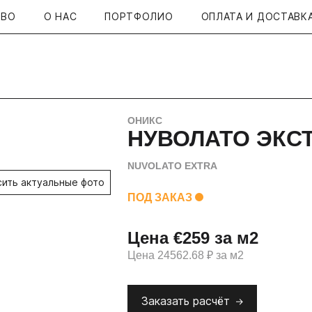
ТВО
О НАС
ПОРТФОЛИО
ОПЛАТА И ДОСТАВК
ОНИКС
НУВОЛАТО ЭКС
NUVOLATO EXTRA
сить актуальные фото
ПОД ЗАКАЗ
Цена €259 за м2
Цена 24562.68 ₽ за м2
Заказать расчёт