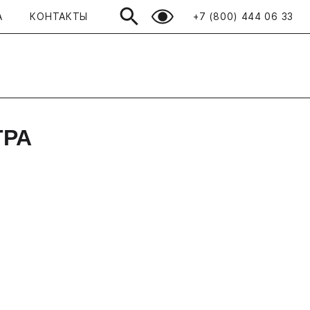
А
КОНТАКТЫ
+7 (800) 444 06 33
Открыть поиск
Просмотренные
ТРА