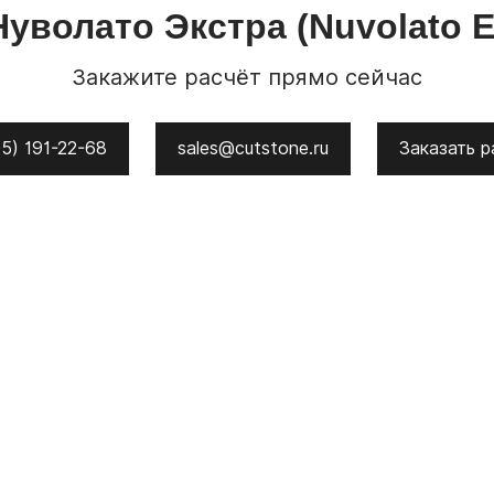
Нуволато Экстра
(Nuvolato E
Закажите расчёт прямо сейчас
5) 191-22-68
sales@cutstone.ru
Заказать р