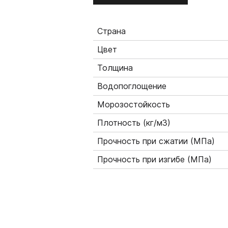
Страна
Цвет
Толщина
Водопоглощение
Морозостойкость
Плотность (кг/м3)
Прочность при сжатии (МПа)
Прочность при изгибе (МПа)