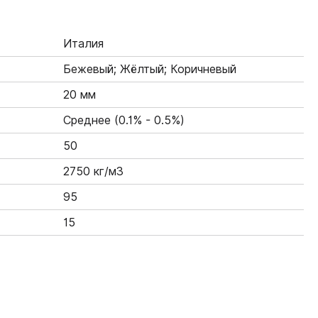
Италия
Бежевый; Жёлтый; Коричневый
20 мм
Среднее (0.1% - 0.5%)
50
2750 кг/м3
95
15