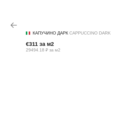
Назад
КАПУЧИНО ДАРК
CAPPUCCINO DARK
€311 за м2
29494.18 ₽ за м2