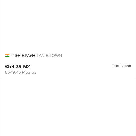
ТЭН БРАУН
TAN BROWN
Под заказ
€59 за м2
5549.45 ₽ за м2