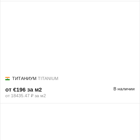
ТИТАНИУМ
TITANIUM
В наличии
от €196 за м2
от 18435.47 ₽ за м2