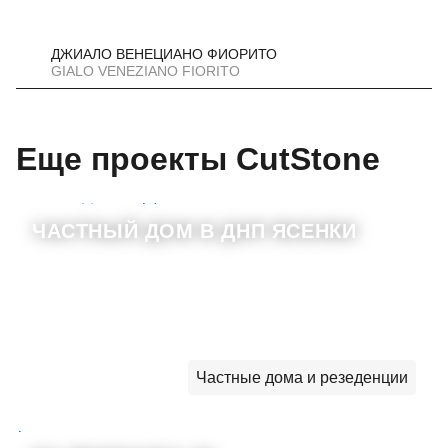
ДЖИАЛО ВЕНЕЦИАНО ФИОРИТО
GIALO VENEZIANO FIORITO
Еще проекты CutStone
ЧАСТНЫЙ ДОМ В ДНП ЯСЕНКИ
Частные дома и резеденции