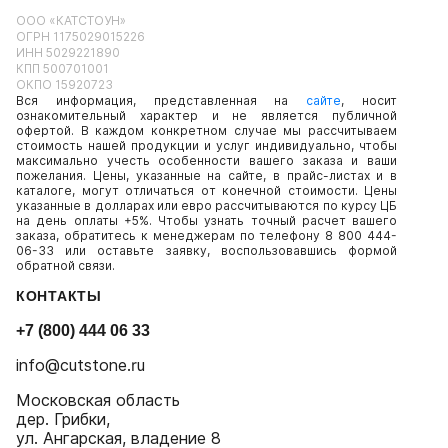
ООО «КАТСТОУН»
ОГРН 1175029015226
ИНН 5029221890
КПП 500701001
ОКПО 15920723
Вся информация, представленная на
сайте
, носит
ознакомительный характер и не является публичной
офертой. В каждом конкретном случае мы рассчитываем
стоимость нашей продукции и услуг индивидуально, чтобы
максимально учесть особенности вашего заказа и ваши
пожелания. Цены, указанные на сайте, в прайс-листах и в
каталоге, могут отличаться от конечной стоимости. Цены
указанные в долларах или евро рассчитываются по курсу ЦБ
на день оплаты +5%. Чтобы узнать точный расчет вашего
заказа, обратитесь к менеджерам по телефону 8 800 444-
06-33 или оставьте заявку, воспользовавшись формой
обратной связи.
КОНТАКТЫ
+7 (800) 444 06 33
info@cutstone.ru
Московская область
дер. Грибки,
ул. Ангарская, владение 8