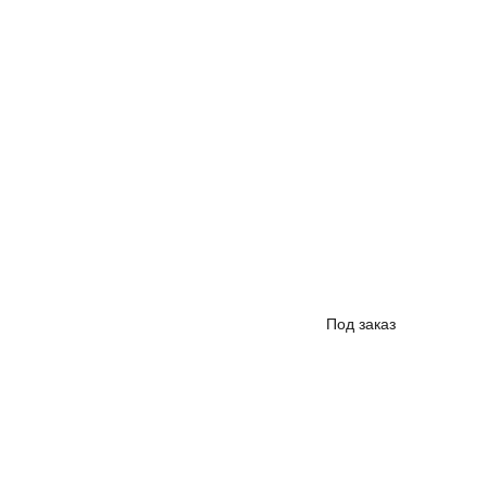
Впере
Под заказ