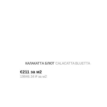
Назад
КАЛАКАТТА БЛЮТ
CALACATTA BLUETTA
€211 за м2
19846.34 ₽ за м2