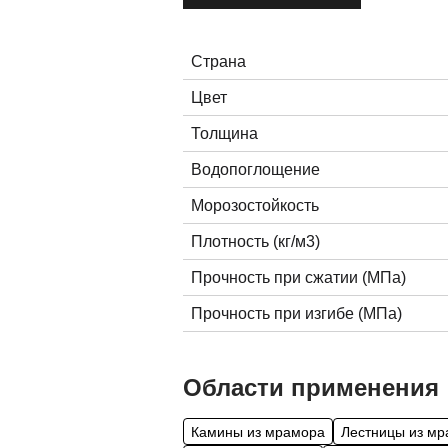
Страна
Цвет
Толщина
Водопоглощение
Морозостойкость
Плотность (кг/м3)
Прочность при сжатии (МПа)
Прочность при изгибе (МПа)
Области применения
Камины из мрамора
Лестницы из м