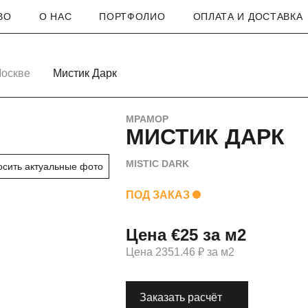
ВО
О НАС
ПОРТФОЛИО
ОПЛАТА И ДОСТАВКА
Москве
Мистик Дарк
МРАМОР
МИСТИК ДАРК
MISTIC DARK
осить актуальные фото
ПОД ЗАКАЗ
Цена €25 за м2
Цена 2351.46 ₽ за м2
Заказать расчёт