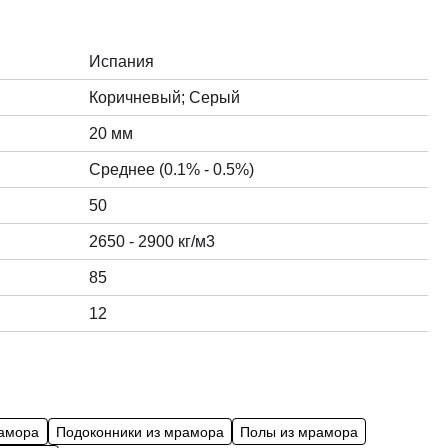
Испания
Коричневый; Серый
20 мм
Среднее (0.1% - 0.5%)
50
2650 - 2900 кг/м3
85
12
рамора
Подоконники из мрамора
Полы из мрамора