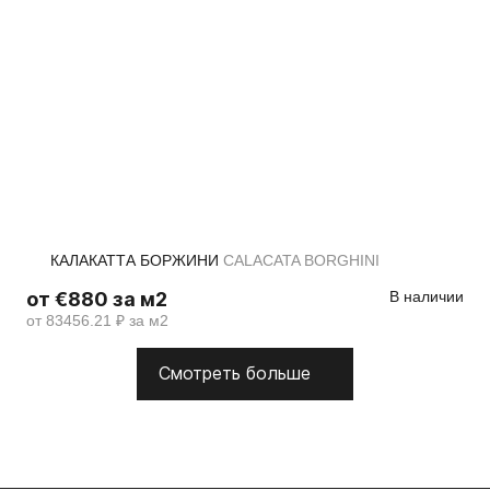
КАЛАКАТТА БОРЖИНИ
CALACATA BORGHINI
от €880 за м2
В наличии
от 83456.21 ₽ за м2
Смотреть больше