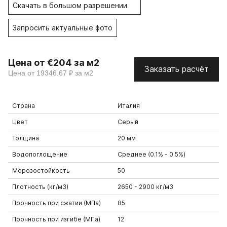
Скачать в большом разрешении
Запросить актуальные фото
Цена от €204 за м2
Заказать расчёт
Цена от 19346.67 ₽ за м2
Страна
Италия
Цвет
Серый
Толщина
20 мм
Водопоглощение
Среднее (0.1% - 0.5%)
Морозостойкость
50
Плотность (кг/м3)
2650 - 2900 кг/м3
Прочность при сжатии (МПа)
85
Прочность при изгибе (МПа)
12