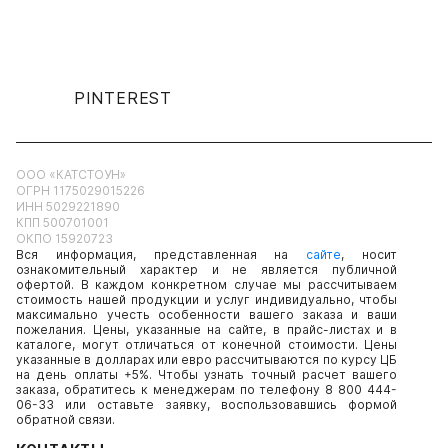
PINTEREST
ООО «КАТСТОУН»
ОГРН 1175029015226
ИНН 5029221890
КПП 500701001
ОКПО 15920723
Вся информация, представленная на
сайте
, носит
ознакомительный характер и не является публичной
офертой. В каждом конкретном случае мы рассчитываем
стоимость нашей продукции и услуг индивидуально, чтобы
максимально учесть особенности вашего заказа и ваши
пожелания. Цены, указанные на сайте, в прайс-листах и в
каталоге, могут отличаться от конечной стоимости. Цены
указанные в долларах или евро рассчитываются по курсу ЦБ
на день оплаты +5%. Чтобы узнать точный расчет вашего
заказа, обратитесь к менеджерам по телефону 8 800 444-
06-33 или оставьте заявку, воспользовавшись формой
обратной связи.