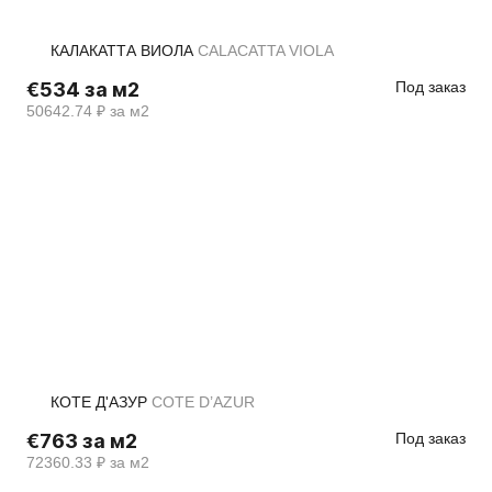
КАЛАКАТТА ВИОЛА
CALACATTA VIOLA
€534 за м2
Под заказ
50642.74 ₽ за м2
КОТЕ Д'АЗУР
COTE D’AZUR
€763 за м2
Под заказ
72360.33 ₽ за м2