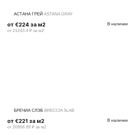
АСТАНА ГРЕЙ
ASTANA GRAY
от €224 за м2
В наличии
от 21243.4 ₽ за м2
БРЕЧИА СЛЭБ
BRECCIA SLAB
от €221 за м2
В наличии
от 20958.89 ₽ за м2