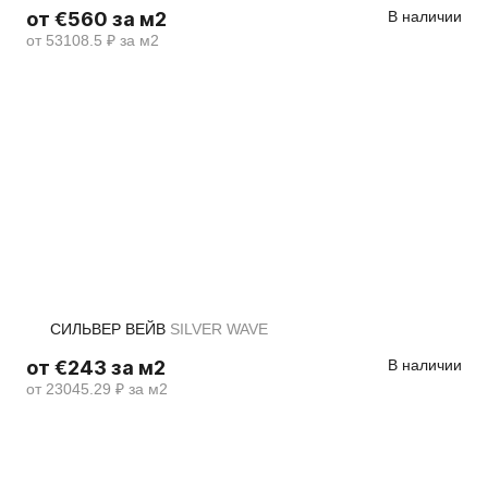
от €560 за м2
В наличии
от 53108.5 ₽ за м2
СИЛЬВЕР ВЕЙВ
SILVER WAVE
от €243 за м2
В наличии
от 23045.29 ₽ за м2