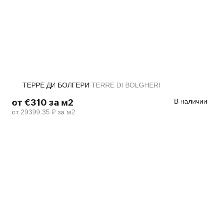
ТЕРРЕ ДИ БОЛГЕРИ
TERRE DI BOLGHERI
от €310 за м2
В наличии
от 29399.35 ₽ за м2