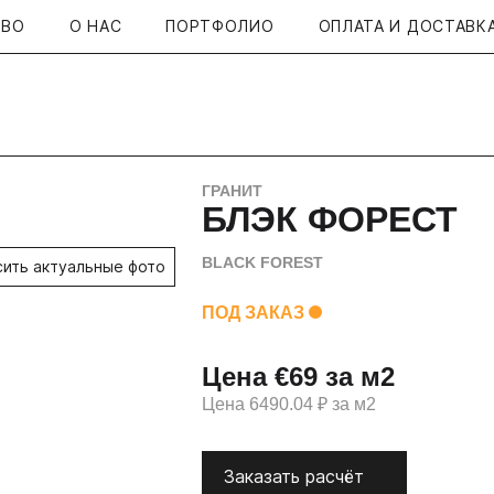
ТВО
О НАС
ПОРТФОЛИО
ОПЛАТА И ДОСТАВК
ГРАНИТ
БЛЭК ФОРЕСТ
BLACK FOREST
сить актуальные фото
ПОД ЗАКАЗ
Цена €69 за м2
Цена 6490.04 ₽ за м2
Заказать расчёт