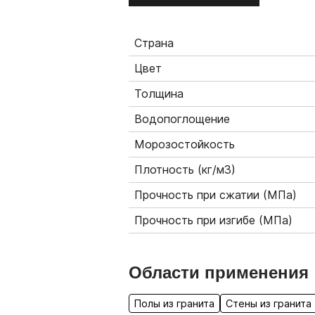
Страна
Цвет
Толщина
Водопоглощение
Морозостойкость
Плотность (кг/м3)
Прочность при сжатии (МПа)
Прочность при изгибе (МПа)
Области применения
Полы из гранита
Стены из гранита