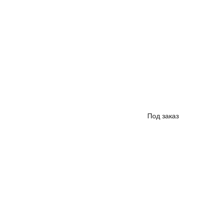
Впере
Под заказ