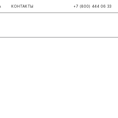
А
КОНТАКТЫ
+7 (800) 444 06 33
Открыть поиск
Просмотренные