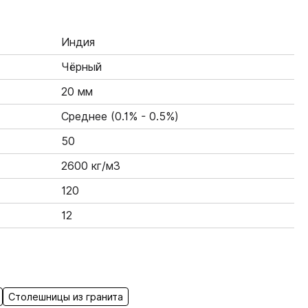
Индия
Чёрный
20 мм
Среднее (0.1% - 0.5%)
50
2600 кг/м3
120
12
Столешницы из гранита