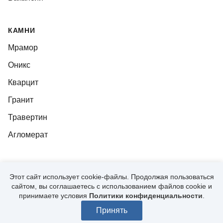
КАМНИ
Мрамор
Оникс
Кварцит
Гранит
Травертин
Агломерат
Этот сайт использует cookie-файлы. Продолжая пользоваться
© 2026, CUTSTONE
сайтом, вы соглашаетесь с использованием файлов cookie и
ПОЛИТИКА КОНФИДЕНЦИАЛЬНОСТИ
принимаете условия
Политики конфиденциальности
.
Разработано в
Lighthouse
Принять