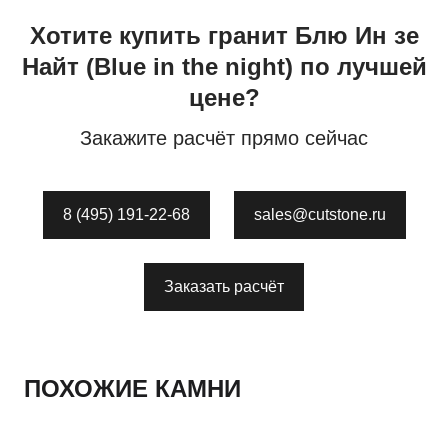
Хотите купить
гранит
Блю Ин зе
Найт
(Blue in the night)
по лучшей
цене?
Закажите расчёт прямо сейчас
8 (495) 191-22-68
sales@cutstone.ru
Заказать расчёт
ПОХОЖИЕ КАМНИ