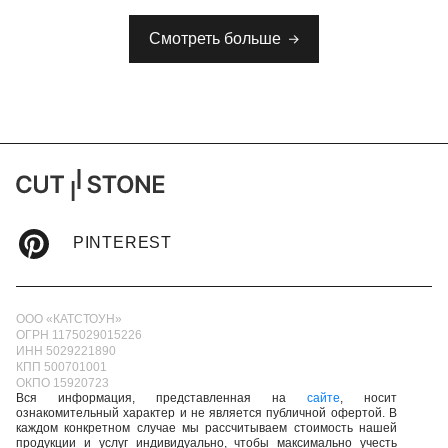
Смотреть больше
PINTEREST
ООО «КАТСТОУН»
ОГРН 1175029015226
ИНН 5029221890
КПП 500701001
ОКПО 15920723
Вся информация, представленная на
сайте
, носит
ознакомительный характер и не является публичной офертой. В
каждом конкретном случае мы рассчитываем стоимость нашей
продукции и услуг индивидуально, чтобы максимально учесть