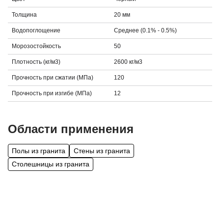
Толщина
20 мм
Водопоглощение
Среднее (0.1% - 0.5%)
Морозостойкость
50
Плотность (кг/м3)
2600 кг/м3
Прочность при сжатии (МПа)
120
Прочность при изгибе (МПа)
12
Области применения
Полы из гранита
Стены из гранита
Столешницы из гранита