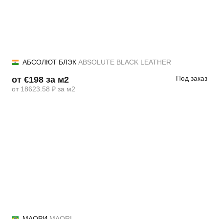
АБСОЛЮТ БЛЭК
ABSOLUTE BLACK LEATHER
Под заказ
от €198 за м2
от 18623.58 ₽ за м2
МАОРИ
MAORI