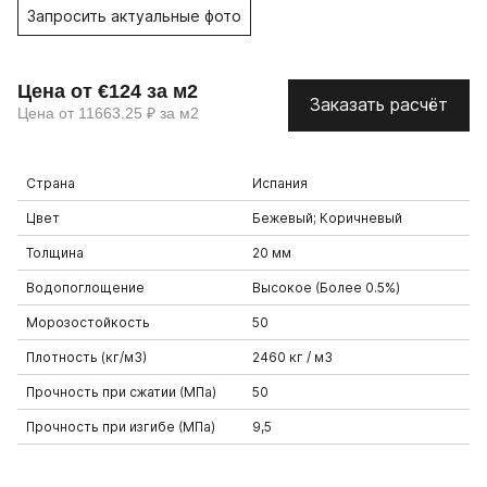
Запросить актуальные фото
Цена от €124 за м2
Заказать расчёт
Цена от 11663.25 ₽ за м2
Страна
Испания
Цвет
Бежевый; Коричневый
Толщина
20 мм
Водопоглощение
Высокое (Более 0.5%)
Морозостойкость
50
Плотность (кг/м3)
2460 кг / м3
Прочность при сжатии (МПа)
50
Прочность при изгибе (МПа)
9,5