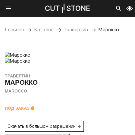
Мобильное меню
CUTSTONE
Открыть
Про
Главная
Каталог
Травертин
Марокко
ТРАВЕРТИН
МАРОККО
MAROCCO
ПОД ЗАКАЗ
Скачать в большом разрешении