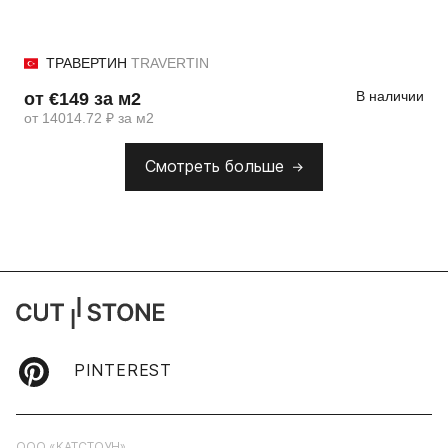
ТРАВЕРТИН
TRAVERTIN
В наличии
от €149 за м2
от 14014.72 ₽ за м2
Смотреть больше
PINTEREST
ООО «КАТСТОУН»