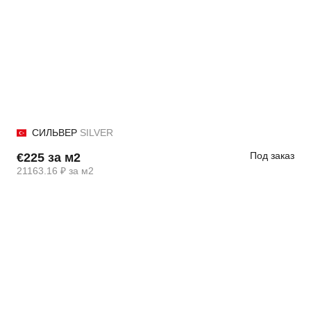
СИЛЬВЕР
SILVER
Под заказ
€225 за м2
21163.16 ₽ за м2