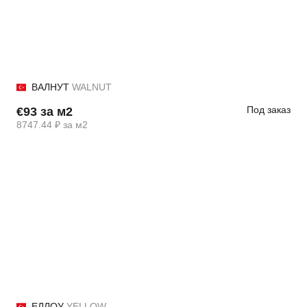
ВАЛНУТ
WALNUT
Под заказ
€93 за м2
8747.44 ₽ за м2
ЕЛЛОУ
YELLOW