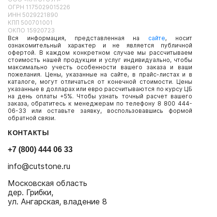
ОГРН 1175029015226
ИНН 5029221890
КПП 500701001
ОКПО 15920723
Вся информация, представленная на
сайте
, носит
ознакомительный характер и не является публичной
офертой. В каждом конкретном случае мы рассчитываем
стоимость нашей продукции и услуг индивидуально, чтобы
максимально учесть особенности вашего заказа и ваши
пожелания. Цены, указанные на сайте, в прайс-листах и в
каталоге, могут отличаться от конечной стоимости. Цены
указанные в долларах или евро рассчитываются по курсу ЦБ
на день оплаты +5%. Чтобы узнать точный расчет вашего
заказа, обратитесь к менеджерам по телефону 8 800 444-
06-33 или оставьте заявку, воспользовавшись формой
обратной связи.
КОНТАКТЫ
+7 (800) 444 06 33
info@cutstone.ru
Московская область
дер. Грибки,
ул. Ангарская, владение 8