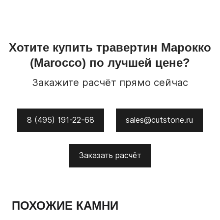
Хотите купить
травертин
Марокко
(Marocco)
по лучшей цене?
Закажите расчёт прямо сейчас
8 (495) 191-22-68
sales@cutstone.ru
Заказать расчёт
ПОХОЖИЕ КАМНИ