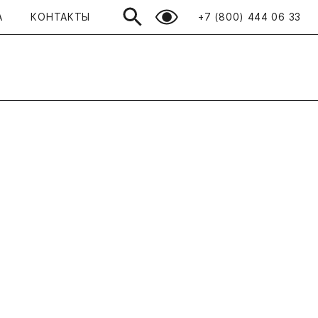
А
КОНТАКТЫ
+7 (800) 444 06 33
Открыть поиск
Просмотренные