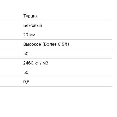
Турция
Бежевый
20 мм
Высокое (Более 0.5%)
50
2460 кг / м3
50
9,5