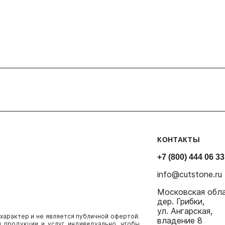
КОНТАКТЫ
+7 (800) 444 06 33
info@cutstone.ru
Московская обл
дер. Грибки,
ул. Ангарская,
 характер и не является публичной офертой.
владение 8
 продукции и услуг индивидуально, чтобы