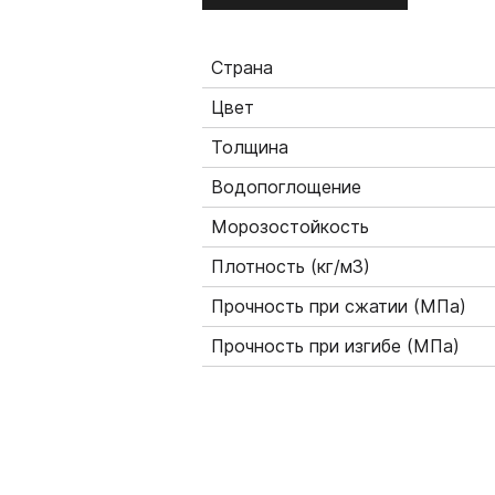
Страна
Цвет
Толщина
Водопоглощение
Морозостойкость
Плотность (кг/м3)
Прочность при сжатии (МПа)
Прочность при изгибе (МПа)