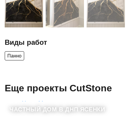
Виды работ
Панно
Еще проекты CutStone
ЧАСТНЫЙ ДОМ В ДНП ЯСЕНКИ