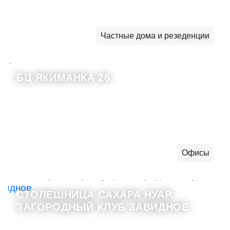
Частные дома и резеденции
БЦ ЯКИМАНКА 26
Офисы
СТОЛЕШНИЦА САХАРА НУАР.
ЗАГОРОДНЫЙ КЛУБ ЗАВИДНОЕ