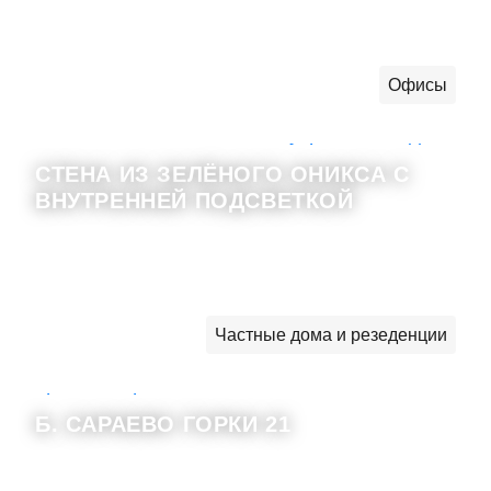
Офисы
СТЕНА ИЗ ЗЕЛЁНОГО ОНИКСА С
ВНУТРЕННЕЙ ПОДСВЕТКОЙ
Частные дома и резеденции
Б. САРАЕВО ГОРКИ 21