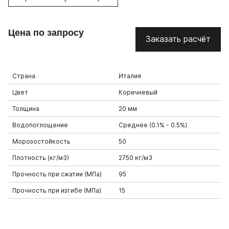
Цена по запросу
Заказать расчёт
Страна
Италия
Цвет
Коричневый
Толщина
20 мм
Водопоглощение
Среднее (0.1% - 0.5%)
Морозостойкость
50
Плотность (кг/м3)
2750 кг/м3
Прочность при сжатии (МПа)
95
Прочность при изгибе (МПа)
15