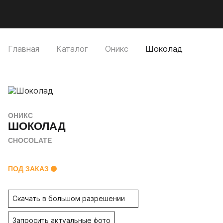
Мобильное меню
CUTSTONE
Открыть
Про
Главная
Каталог
Оникс
Шоколад
ОНИКС
ШОКОЛАД
CHOCOLATE
ПОД ЗАКАЗ
Скачать в большом разрешении
Запросить актуальные фото