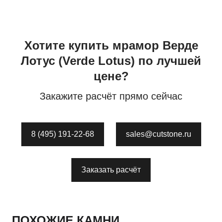
Хотите купить
мрамор
Верде
Лотус
(Verde Lotus)
по лучшей
цене?
Закажите расчёт прямо сейчас
8 (495) 191-22-68
sales@cutstone.ru
Заказать расчёт
ПОХОЖИЕ КАМНИ