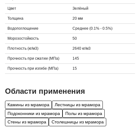
Цвет
Зелёный
Толщина
20 мм
Водопоглощение
Среднее (0.1% - 0.5%)
Морозостойкость
50
Плотность (кг/м3)
2640 кг/м3
Прочность при сжатии (МПа)
145
Прочность при изгибе (МПа)
15
Области применения
Камины из мрамора
Лестницы из мрамора
Подоконники из мрамора
Полы из мрамора
Стены из мрамора
Столешницы из мрамора