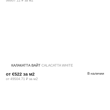
56807.12 ₽ за м2
КАЛАКАТТА ВАЙТ
CALACATTA WHITE
В наличии
от €522 за м2
от 49504.71 ₽ за м2