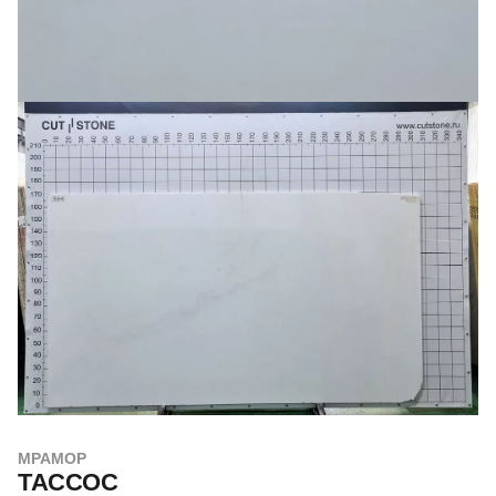
МРАМОР
ТАССОС