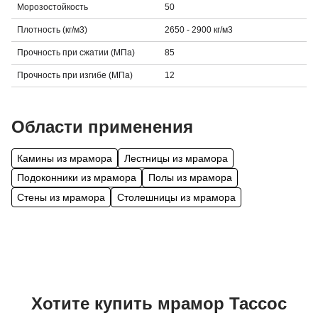
Морозостойкость
50
Плотность (кг/м3)
2650 - 2900 кг/м3
Прочность при сжатии (МПа)
85
Прочность при изгибе (МПа)
12
Области применения
Камины из мрамора
Лестницы из мрамора
Подоконники из мрамора
Полы из мрамора
Стены из мрамора
Столешницы из мрамора
Хотите купить
мрамор
Тассос