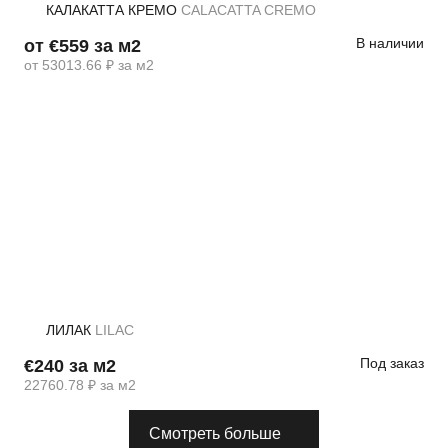
КАЛАКАТТА КРЕМО
CALACATTA CREMO
В наличии
от €559 за м2
от 53013.66 ₽ за м2
ЛИЛАК
LILAC
Под заказ
€240 за м2
22760.78 ₽ за м2
Смотреть больше