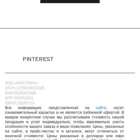
PINTEREST
ООО «КАТСТОУН»
ОГРН 1175029015226
ИНН 5029221890
КПП 500701001
ОКПО 15920723
Вся информация, представленная на
сайте
, носит
ознакомительный характер и не является публичной офертой. В
каждом конкретном случае мы рассчитываем стоимость нашей
продукции и услуг индивидуально, чтобы максимально учесть
особенности вашего заказа и ваши пожелания. Цены, указанные
на сайте, в прайс-листах и в каталоге, могут отличаться от
конечной стоимости. Цены указанные в долларах или евро