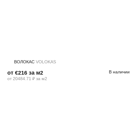
ВОЛОКАС
VOLOKAS
В наличии
от €216 за м2
от 20484.71 ₽ за м2