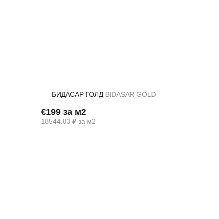
БИДАСАР ГОЛД
BIDASAR GOLD
€199 за м2
18544.83 ₽ за м2
Назад