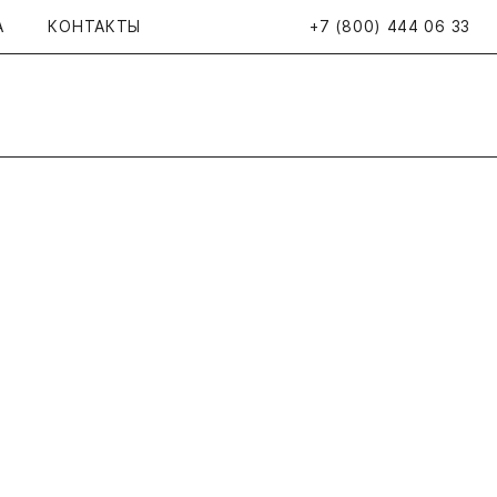
А
КОНТАКТЫ
+7 (800) 444 06 33
Открыть поиск
Просмотренные