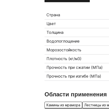
Страна
Цвет
Толщина
Водопоглощение
Морозостойкость
Плотность (кг/м3)
Прочность при сжатии (МПа)
Прочность при изгибе (МПа)
Области применения
Камины из мрамора
Лестницы из 