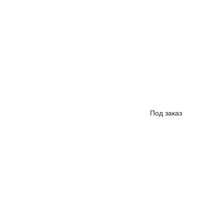
Под заказ
Впере