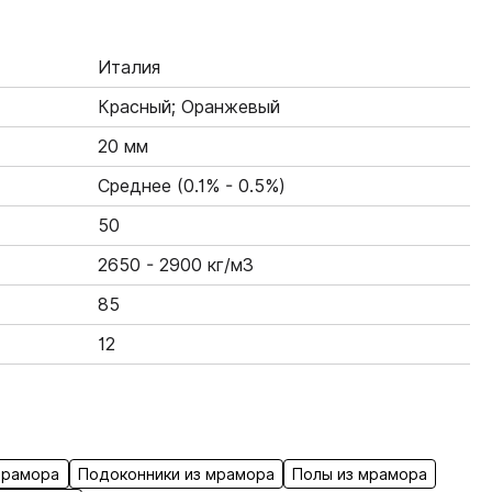
Италия
Красный; Оранжевый
20 мм
Среднее (0.1% - 0.5%)
50
2650 - 2900 кг/м3
85
12
мрамора
Подоконники из мрамора
Полы из мрамора