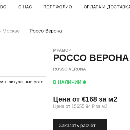
ТВО
О НАС
ПОРТФОЛИО
ОПЛАТА И ДОСТАВК
в Москве
Россо Верона
МРАМОР
РОССО ВЕРОНА
ROSSO VERONA
сить актуальные фото
В НАЛИЧИИ
Цена от €168 за м2
Цена от 15655.94 ₽ за м2
Заказать расчёт