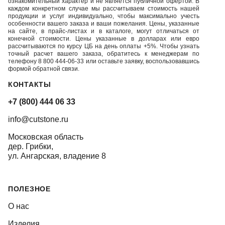
ознакомительный характер и не является публичной офертой. В
каждом конкретном случае мы рассчитываем стоимость нашей
продукции и услуг индивидуально, чтобы максимально учесть
особенности вашего заказа и ваши пожелания. Цены, указанные
на сайте, в прайс-листах и в каталоге, могут отличаться от
конечной стоимости. Цены указанные в долларах или евро
рассчитываются по курсу ЦБ на день оплаты +5%. Чтобы узнать
точный расчет вашего заказа, обратитесь к менеджерам по
телефону 8 800 444-06-33 или оставьте заявку, воспользовавшись
формой обратной связи.
КОНТАКТЫ
+7 (800) 444 06 33
info@cutstone.ru
Московская область
дер. Грибки,
ул. Ангарская, владение 8
ПОЛЕЗНОЕ
О нас
Изделия