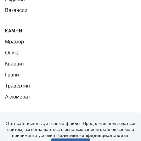
Вакансии
КАМНИ
Мрамор
Оникс
Кварцит
Гранит
Травертин
Агломерат
Этот сайт использует cookie-файлы. Продолжая пользоваться
© 2026, CUTSTONE
сайтом, вы соглашаетесь с использованием файлов cookie и
ПОЛИТИКА КОНФИДЕНЦИАЛЬНОСТИ
принимаете условия
Политики конфиденциальности
.
Разработано в
Lighthouse