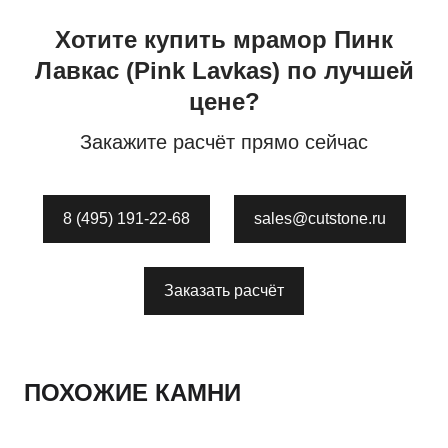
Хотите купить
мрамор
Пинк
Лавкас
(Pink Lavkas)
по лучшей
цене?
Закажите расчёт прямо сейчас
8 (495) 191-22-68
sales@cutstone.ru
Заказать расчёт
ПОХОЖИЕ КАМНИ