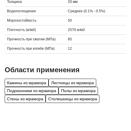
Толщина
20 мм
Водопоглощение
Среднее (0.1% - 0.5%)
Морозостойкость
50
Плотность (кг/м3)
2570 кг/м3
Прочность при сжатии (МПа)
85
Прочность при изгибе (МПа)
12
Области применения
Камины из мрамора
Лестницы из мрамора
Подоконники из мрамора
Полы из мрамора
Стены из мрамора
Столешницы из мрамора