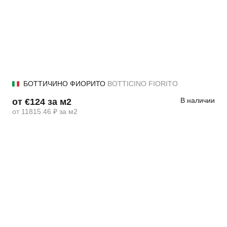
БОТТИЧИНО ФИОРИТО
BOTTICINO FIORITO
В наличии
от €124 за м2
от 11815.46 ₽ за м2