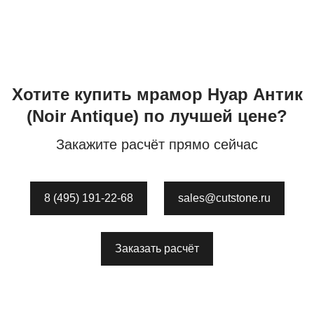
Хотите купить
мрамор
Нуар Антик
(Noir Antique)
по лучшей цене?
Закажите расчёт прямо сейчас
8 (495) 191-22-68
sales@cutstone.ru
Заказать расчёт