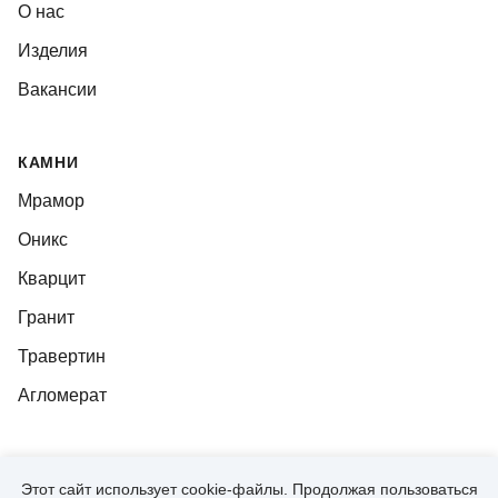
О нас
Изделия
Вакансии
КАМНИ
Мрамор
Оникс
Кварцит
Гранит
Травертин
Агломерат
Этот сайт использует cookie-файлы. Продолжая пользоваться
© 2026, CUTSTONE