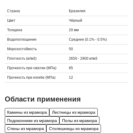
Страна
Бразилия
Цвет
Чёрный
Толщина
20 мм
Водопоглощение
Среднее (0.1% - 0.5%)
Морозостойкость
50
Плотность (кг/м3)
2650 - 2900 кг/м3
Прочность при сжатии (МПа)
85
Прочность при изгибе (МПа)
12
Области применения
Камины из мрамора
Лестницы из мрамора
Подоконники из мрамора
Полы из мрамора
Стены из мрамора
Столешницы из мрамора