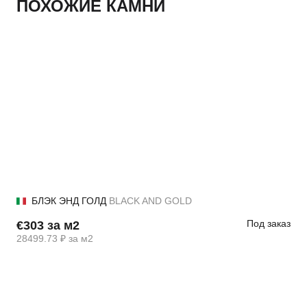
ПОХОЖИЕ КАМНИ
БЛЭК ЭНД ГОЛД
BLACK AND GOLD
Под заказ
€303 за м2
28499.73 ₽ за м2