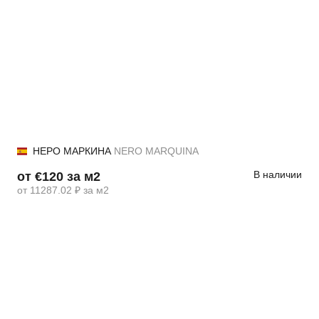
НЕРО МАРКИНА
NERO MARQUINA
В наличии
от €120 за м2
от 11287.02 ₽ за м2