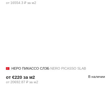
от 16554.3 ₽ за м2
НЕРО ПИКАССО СЛЭБ
NERO PICASSO SLAB
В наличии
от €220 за м2
от 20692.87 ₽ за м2