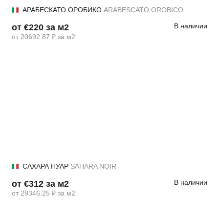
АРАБЕСКАТО ОРОБИКО
ARABESCATO OROBICO
В наличии
от €220 за м2
от 20692.87 ₽ за м2
САХАРА НУАР
SAHARA NOIR
В наличии
от €312 за м2
от 29346.25 ₽ за м2