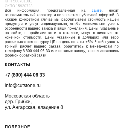
КПП 500701001
ОКПО 15920723
Вся информация, представленная на
сайте
, носит
ознакомительный характер и не является публичной офертой. В
каждом конкретном случае мы рассчитываем стоимость нашей
продукции и услуг индивидуально, чтобы максимально учесть
особенности вашего заказа и ваши пожелания. Цены, указанные
на сайте, в прайс-листах и в каталоге, могут отличаться от
конечной стоимости. Цены указанные в долларах или евро
рассчитываются по курсу ЦБ на день оплаты +5%. Чтобы узнать
точный расчет вашего заказа, обратитесь к менеджерам по
телефону 8 800 444-06-33 или оставьте заявку, воспользовавшись
формой обратной связи.
КОНТАКТЫ
+7 (800) 444 06 33
info@cutstone.ru
Московская область
дер. Грибки,
ул. Ангарская, владение 8
ПОЛЕЗНОЕ