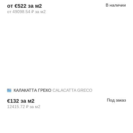
В наличии
от €522 за м2
от 49098.54 ₽ за м2
КАЛАКАТТА ГРЕКО
CALACATTA GRECO
Под заказ
€132 за м2
12415.72 ₽ за м2