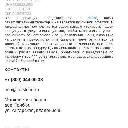
ИНН 5029221890
КПП 500701001
ОКПО 15920723
Вся информация, представленная на
сайте
, носит
ознакомительный характер и не является публичной офертой. В
каждом конкретном случае мы рассчитываем стоимость нашей
продукции и услуг индивидуально, чтобы максимально учесть
особенности вашего заказа и ваши пожелания. Цены, указанные
на сайте, в прайс-листах и в каталоге, могут отличаться от
конечной стоимости. Цены указанные в долларах или евро
рассчитываются по курсу ЦБ на день оплаты +5%. Чтобы узнать
точный расчет вашего заказа, обратитесь к менеджерам по
телефону 8 800 444-06-33 или оставьте заявку, воспользовавшись
формой обратной связи.
КОНТАКТЫ
+7 (800) 444 06 33
info@cutstone.ru
Московская область
дер. Грибки,
ул. Ангарская, владение 8