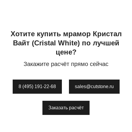
Хотите купить
мрамор
Кристал
Вайт
(Cristal White)
по лучшей
цене?
Закажите расчёт прямо сейчас
8 (495) 191-22-68
sales@cutstone.ru
Заказать расчёт