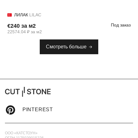
ЛИЛАК
LILAC
Под заказ
€240 за м2
22574.04 ₽ за м2
Смотреть больше
PINTEREST
ООО «КАТСТОУН»
ОГРН 1175029015226