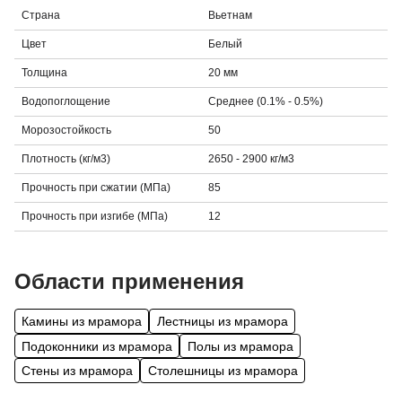
Страна
Вьетнам
Цвет
Белый
Толщина
20 мм
Водопоглощение
Среднее (0.1% - 0.5%)
Морозостойкость
50
Плотность (кг/м3)
2650 - 2900 кг/м3
Прочность при сжатии (МПа)
85
Прочность при изгибе (МПа)
12
Области применения
Камины из мрамора
Лестницы из мрамора
Подоконники из мрамора
Полы из мрамора
Стены из мрамора
Столешницы из мрамора