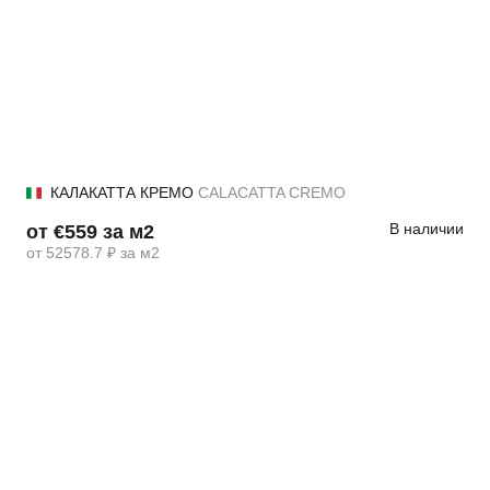
КАЛАКАТТА КРЕМО
CALACATTA CREMO
В наличии
от €559 за м2
от 52578.7 ₽ за м2