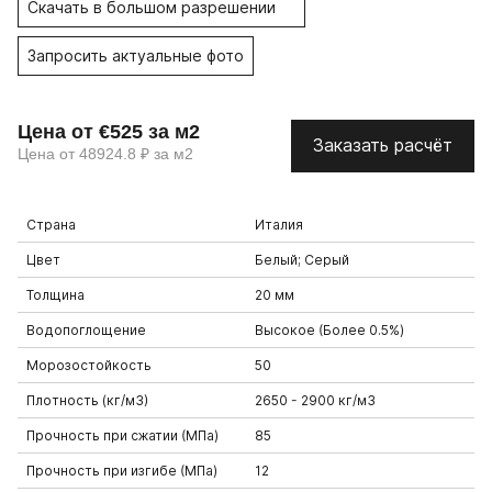
Скачать в большом разрешении
Запросить актуальные фото
Цена от €525 за м2
Заказать расчёт
Цена от 48924.8 ₽ за м2
Страна
Италия
Цвет
Белый; Серый
Толщина
20 мм
Водопоглощение
Высокое (Более 0.5%)
Морозостойкость
50
Плотность (кг/м3)
2650 - 2900 кг/м3
Прочность при сжатии (МПа)
85
Прочность при изгибе (МПа)
12