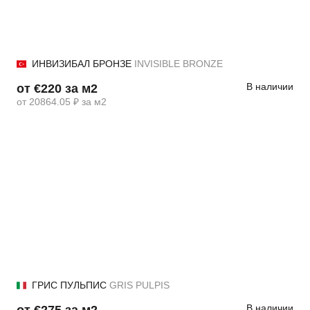
ИНВИЗИБАЛ БРОНЗЕ
INVISIBLE BRONZE
В наличии
от €220 за м2
от 20864.05 ₽ за м2
ГРИС ПУЛЬПИС
GRIS PULPIS
В наличии
от €275 за м2