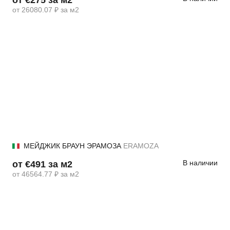
от 26080.07 ₽ за м2
МЕЙДЖИК БРАУН ЭРАМОЗА
ERAMOZA
В наличии
от €491 за м2
от 46564.77 ₽ за м2