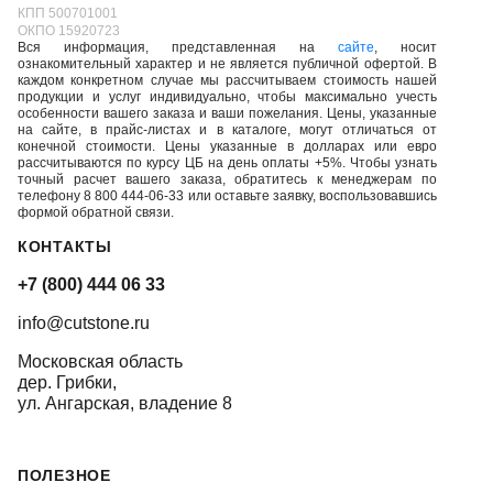
КПП 500701001
ОКПО 15920723
Вся информация, представленная на
сайте
, носит
ознакомительный характер и не является публичной офертой. В
каждом конкретном случае мы рассчитываем стоимость нашей
продукции и услуг индивидуально, чтобы максимально учесть
особенности вашего заказа и ваши пожелания. Цены, указанные
на сайте, в прайс-листах и в каталоге, могут отличаться от
конечной стоимости. Цены указанные в долларах или евро
рассчитываются по курсу ЦБ на день оплаты +5%. Чтобы узнать
точный расчет вашего заказа, обратитесь к менеджерам по
телефону 8 800 444-06-33 или оставьте заявку, воспользовавшись
формой обратной связи.
КОНТАКТЫ
+7 (800) 444 06 33
info@cutstone.ru
Московская область
дер. Грибки,
ул. Ангарская, владение 8
ПОЛЕЗНОЕ