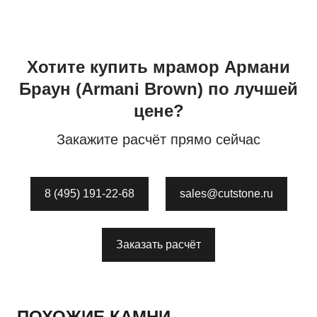
Хотите купить
мрамор
Армани
Браун
(Armani Brown)
по лучшей
цене?
Закажите расчёт прямо сейчас
8 (495) 191-22-68
sales@cutstone.ru
Заказать расчёт
ПОХОЖИЕ КАМНИ