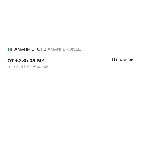
АМАНИ БРОНЗ
AMANI BRONZE
В наличии
от €236 за м2
от 22381.44 ₽ за м2