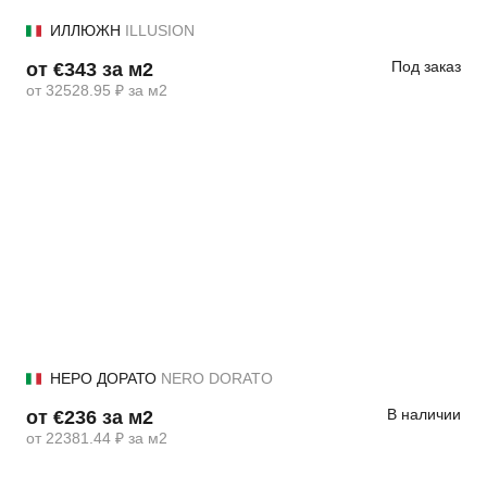
ИЛЛЮЖН
ILLUSION
Под заказ
от €343 за м2
от 32528.95 ₽ за м2
НЕРО ДОРАТО
NERO DORATO
В наличии
от €236 за м2
от 22381.44 ₽ за м2