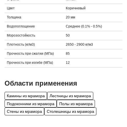
Цвет
Коричневый
Толщина
20 мм
Водопоглощение
Среднее (0.1% - 0.5%)
Морозостойкость
50
Плотность (кг/м3)
2650 - 2900 кг/м3
Прочность при сжатии (МПа)
85
Прочность при изгибе (МПа)
12
Области применения
Камины из мрамора
Лестницы из мрамора
Подоконники из мрамора
Полы из мрамора
Стены из мрамора
Столешницы из мрамора