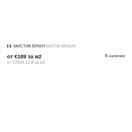
МИСТИК БРАУН
MISTIK BRAUN
В наличии
от €189 за м2
от 17924.12 ₽ за м2