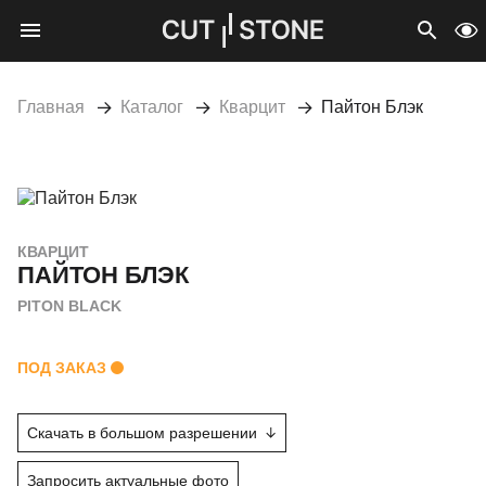
Мобильное меню
CUTSTONE
Открыть 
Про
Главная
Каталог
Кварцит
Пайтон Блэк
КВАРЦИТ
ПАЙТОН БЛЭК
PITON BLACK
ПОД ЗАКАЗ
Скачать в большом разрешении
Запросить актуальные фото