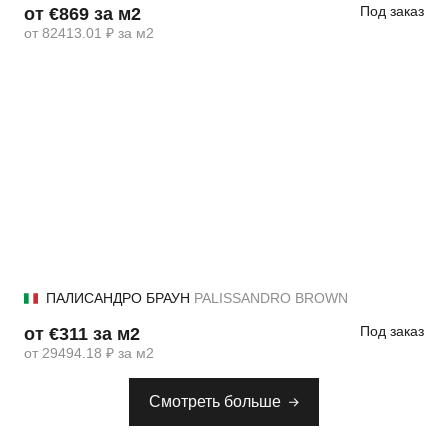
Под заказ
от €869 за м2
от 82413.01 ₽ за м2
ПАЛИСАНДРО БРАУН
PALISSANDRO BROWN
Под заказ
от €311 за м2
от 29494.18 ₽ за м2
Смотреть больше