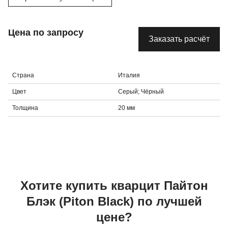
Цена по запросу
Заказать расчёт
Страна
Италия
Цвет
Серый; Чёрный
Толщина
20 мм
Хотите купить
кварцит
Пайтон
Блэк
(Piton Black)
по лучшей
цене?