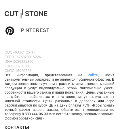
PINTEREST
ООО «КАТСТОУН»
ОГРН 1175029015226
ИНН 5029221890
КПП 500701001
ОКПО 15920723
Вся информация, представленная на
сайте
, носит
ознакомительный характер и не является публичной офертой. В
каждом конкретном случае мы рассчитываем стоимость нашей
продукции и услуг индивидуально, чтобы максимально учесть
особенности вашего заказа и ваши пожелания. Цены, указанные
на сайте, в прайс-листах и в каталоге, могут отличаться от
конечной стоимости. Цены указанные в долларах или евро
рассчитываются по курсу ЦБ на день оплаты +5%. Чтобы узнать
точный расчет вашего заказа, обратитесь к менеджерам по
телефону 8 800 444-06-33 или оставьте заявку, воспользовавшись
формой обратной связи.
КОНТАКТЫ