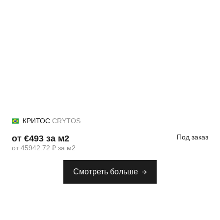
КРИТОС
CRYTOS
Под заказ
от €493 за м2
от 45942.72 ₽ за м2
Смотреть больше