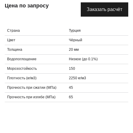
Цена по запросу
Заказать расчёт
Страна
Турция
Цвет
Чёрный
Толщина
20 мм
Водопоглощение
Низкое (до 0.1%)
Морозостойкость
150
Плотность (кг/м3)
2250 кг/м3
Прочность при сжатии (МПа)
45
Прочность при изгибе (МПа)
65