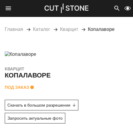
Мобильное меню
CUTSTONE
Открыть 
Про
Главная
Каталог
Кварцит
Копалаворе
КВАРЦИТ
КОПАЛАВОРЕ
ПОД ЗАКАЗ
Скачать в большом разрешении
Запросить актуальные фото