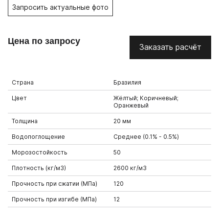
Запросить актуальные фото
Цена по запросу
Заказать расчёт
Страна
Бразилия
Цвет
Жёлтый; Коричневый;
Оранжевый
Толщина
20 мм
Водопоглощение
Среднее (0.1% - 0.5%)
Морозостойкость
50
Плотность (кг/м3)
2600 кг/м3
Прочность при сжатии (МПа)
120
Прочность при изгибе (МПа)
12