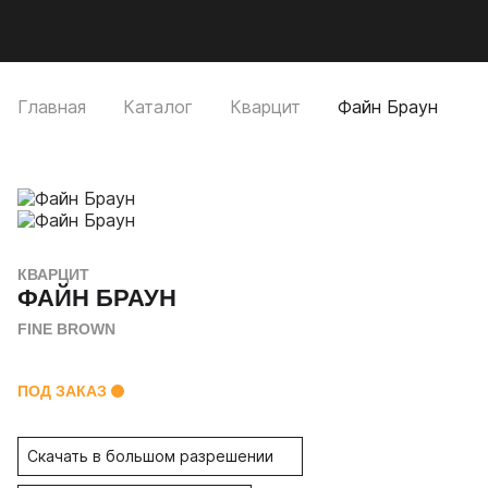
Мобильное меню
CUTSTONE
Открыть
Про
Главная
Каталог
Кварцит
Файн Браун
КВАРЦИТ
ФАЙН БРАУН
FINE BROWN
ПОД ЗАКАЗ
Скачать в большом разрешении