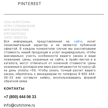
PINTEREST
ООО «КАТСТОУН»
ОГРН 1175029015226
ИНН 5029221890
КПП 500701001
ОКПО 15920723
Вся информация, представленная на
сайте
, носит
ознакомительный характер и не является публичной
офертой. В каждом конкретном случае мы рассчитываем
стоимость нашей продукции и услуг индивидуально, чтобы
максимально учесть особенности вашего заказа и ваши
пожелания. Цены, указанные на сайте, в прайс-листах и в
каталоге, могут отличаться от конечной стоимости. Цены
указанные в долларах или евро рассчитываются по курсу ЦБ
на день оплаты +5%. Чтобы узнать точный расчет вашего
заказа, обратитесь к менеджерам по телефону 8 800 444-
06-33 или оставьте заявку, воспользовавшись формой
обратной связи.
КОНТАКТЫ
+7 (800) 444 06 33
info@cutstone.ru