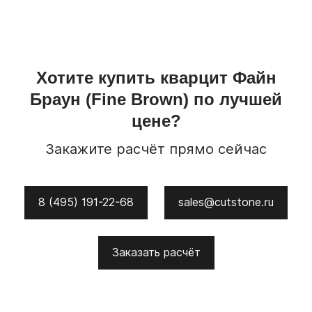
Хотите купить
кварцит
Файн
Браун
(Fine Brown)
по лучшей
цене?
Закажите расчёт прямо сейчас
8 (495) 191-22-68
sales@cutstone.ru
Заказать расчёт