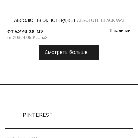
АБСОЛЮТ БЛЭК ВОТЕРДЖЕТ
ABSOLUTE BLACK WATERJET
В наличии
от €220 за м2
от 20864.05 ₽ за м2
Смотреть больше
PINTEREST