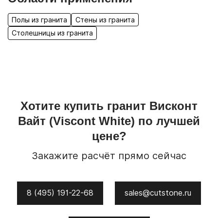
Полы из гранита
Стены из гранита
Столешницы из гранита
Хотите купить
гранит
Висконт
Вайт
(Viscont White)
по лучшей
цене?
Закажите расчёт прямо сейчас
8 (495) 191-22-68
sales@cutstone.ru