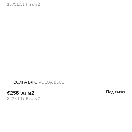
13751.31 ₽ за м2
ВОЛГА БЛЮ
VOLGA BLUE
Под заказ
€256 за м2
24278.17 ₽ за м2