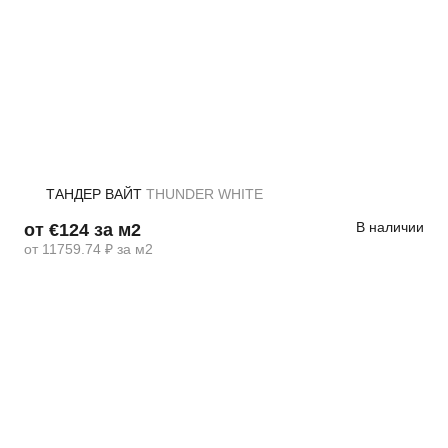
ТАНДЕР ВАЙТ
THUNDER WHITE
В наличии
от €124 за м2
от 11759.74 ₽ за м2