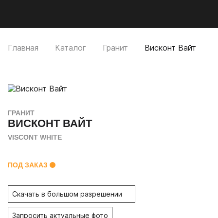
Мобильное меню
CUTSTONE
Открыть
Про
Главная
Каталог
Гранит
Висконт Вайт
ГРАНИТ
ВИСКОНТ ВАЙТ
VISCONT WHITE
ПОД ЗАКАЗ
Скачать в большом разрешении
Запросить актуальные фото