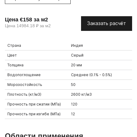
Цена €158 за м2
Заказать расчёт
Цена 14984.18 ₽ за м2
Страна
Индия
Цвет
Серый
Толщина
20 мм
Водопоглощение
Среднее (0.1% - 0.5%)
Морозостойкость
50
Плотность (кг/м3)
2600 кг/м3
Прочность при сжатии (МПа)
120
Прочность при изгибе (МПа)
12
Области применения