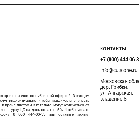
КОНТАКТЫ
+7 (800) 444 06 
info@cutstone.ru
Московская обла
дер. Грибки,
ул. Ангарская,
актер и не является публичной офертой. В каждом
владение 8
луг индивидуально, чтобы максимально учесть
в прайс-листах и в каталоге, могут отличаться от
я по курсу ЦБ на день оплаты +5%. Чтобы узнать
фону 8 800 444-06-33 или оставьте заявку,