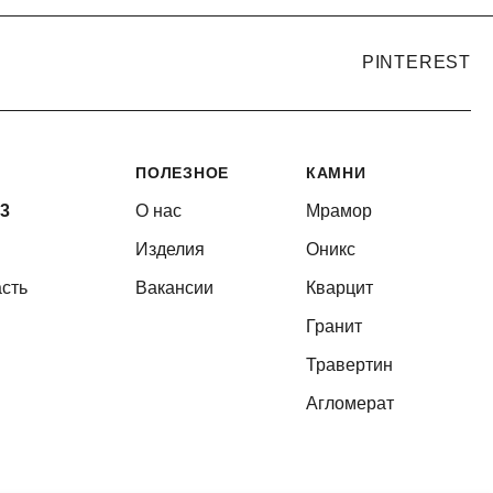
PINTEREST
ПОЛЕЗНОЕ
КАМНИ
33
О нас
Мрамор
Изделия
Оникс
сть
Вакансии
Кварцит
Гранит
Травертин
Агломерат