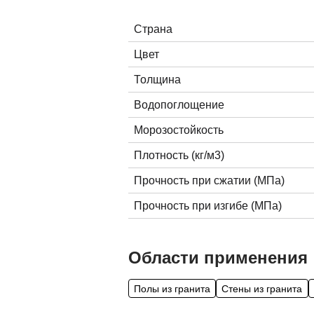
Страна
Цвет
Толщина
Водопоглощение
Морозостойкость
Плотность (кг/м3)
Прочность при сжатии (МПа)
Прочность при изгибе (МПа)
Области применения
Полы из гранита
Стены из гранита