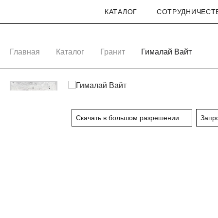
КАТАЛОГ
СОТРУДНИЧЕСТ
CUTSTONE
Главная
Каталог
Гранит
Гималай Вайт
Скачать в большом разрешении
Запр