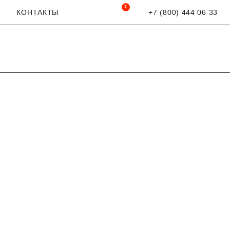
1
КОНТАКТЫ
+7 (800) 444 06 33
Открыть поиск
Просмотренные