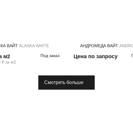
СКА ВАЙТ
ALASKA WHITE
АНДРОМЕДА ВАЙТ
ANDROME
Под заказ
а м2
Цена по запросу
 ₽ за м2
Смотреть больше