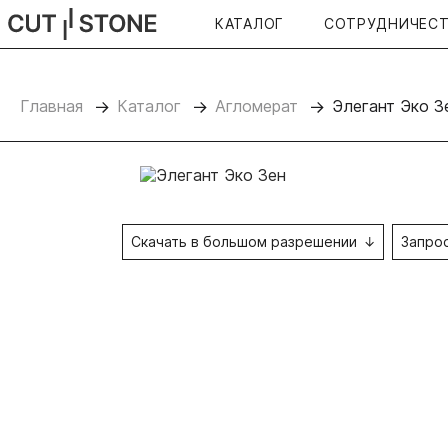
КАТАЛОГ
СОТРУДНИЧЕС
CUTSTONE
Главная
Каталог
Агломерат
Элегант Эко З
Скачать в большом разрешении
Запро