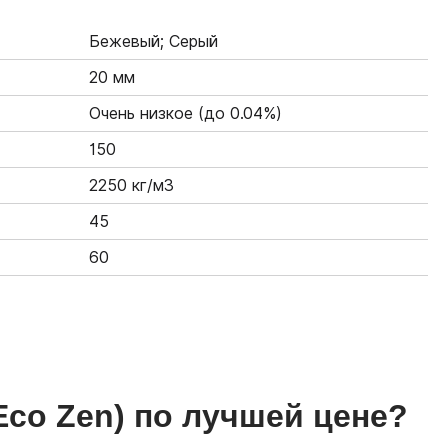
Бежевый; Серый
20 мм
Очень низкое (до 0.04%)
150
2250 кг/м3
45
60
Eco Zen)
по лучшей цене?