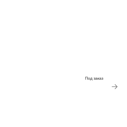
Под заказ
Впере