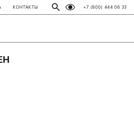
А
КОНТАКТЫ
+7 (800) 444 06 33
Открыть поиск
Просмотренные
ЕН