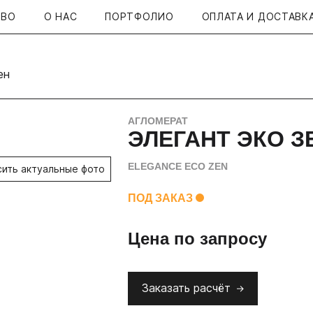
ТВО
О НАС
ПОРТФОЛИО
ОПЛАТА И ДОСТАВК
ен
АГЛОМЕРАТ
ЭЛЕГАНТ ЭКО З
ELEGANCE ECO ZEN
сить актуальные фото
ПОД ЗАКАЗ
Цена по запросу
Заказать расчёт