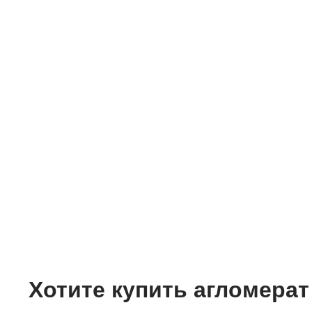
Хотите купить
агломера