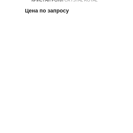
КРИСТАЛ РОЯЛ
CRYSTAL ROYAL
Цена по запросу