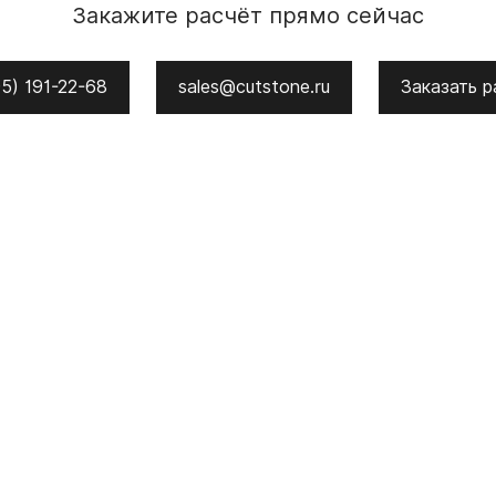
Закажите расчёт прямо сейчас
5) 191-22-68
sales@cutstone.ru
Заказать р