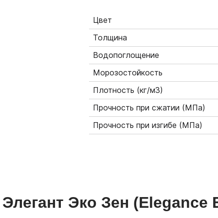
Цвет
Толщина
Водопоглощение
Морозостойкость
Плотность (кг/м3)
Прочность при сжатии (МПа)
Прочность при изгибе (МПа)
т
Элегант Эко Зен
(Elegance 