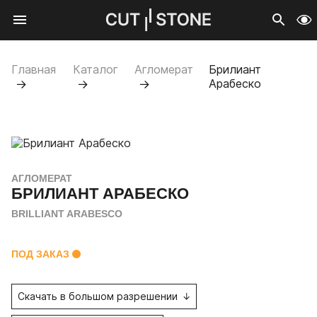
Мобильное меню
CUTSTONE
Открыть
Про
Главная
Каталог
Агломерат
Брилиант
Арабеско
АГЛОМЕРАТ
БРИЛИАНТ АРАБЕСКО
BRILLIANT ARABESCO
ПОД ЗАКАЗ
Скачать в большом разрешении