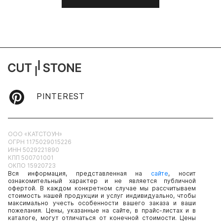
PINTEREST
ООО «КАТСТОУН»
ОГРН 1175029015226
ИНН 5029221890
КПП 500701001
ОКПО 15920723
Вся информация, представленная на
сайте
, носит
ознакомительный характер и не является публичной
офертой. В каждом конкретном случае мы рассчитываем
стоимость нашей продукции и услуг индивидуально, чтобы
максимально учесть особенности вашего заказа и ваши
пожелания. Цены, указанные на сайте, в прайс-листах и в
каталоге, могут отличаться от конечной стоимости. Цены