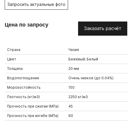
Запросить актуальные фото
Цена по запросу
Заказать расчёт
Страна
Чехия
Цвет
Бежевый; Белый
Толщина
20 мм
Водопоглощение
Очень низкое (до 0.04%)
Морозостойкость
150
Плотность (кг/м3)
2250 кг/м3
Прочность при сжатии (МПа)
45
Прочность при изгибе (МПа)
60