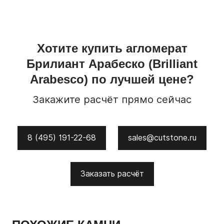
Хотите купить
агломерат
Брилиант Арабеско
(Brilliant
Arabesco)
по лучшей цене?
Закажите расчёт прямо сейчас
8 (495) 191-22-68
sales@cutstone.ru
Заказать расчёт